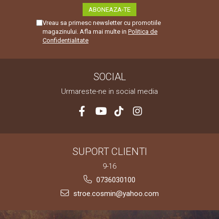
Vreau sa primesc newsletter cu promotiile
magazinului. Afla mai multe in
Politica de
Confidentialitate
SOCIAL
Urmareste-ne in social media
SUPORT CLIENTI
9-16
0736030100
stroe.cosmin@yahoo.com