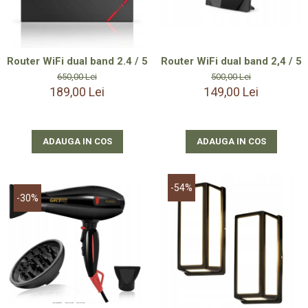
Router WiFi dual band 2,4 / 5
Router WiFi dual band 2.4 / 5 GHz – 4 antene externe – acope
500,00 Lei
650,00 Lei
149,00 Lei
189,00 Lei
ADAUGA IN COS
ADAUGA IN COS
-54%
-30%