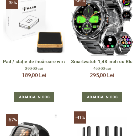
-34%
-35%
Pad / stație de încărcare wireless 15 W Qi, design pătrat ele
Smartwatch 1,43 inch cu Bluet
290,00 Lei
450,00 Lei
189,00 Lei
295,00 Lei
ADAUGA IN COS
ADAUGA IN COS
-41%
-67%