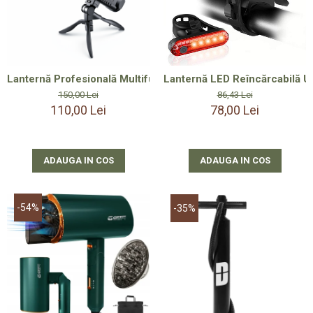
Lanternă Profesională Multifuncțională LED, 4 Moduri Ilumina
Lanternă LED Reîncărcabilă US
150,00 Lei
86,43 Lei
110,00 Lei
78,00 Lei
ADAUGA IN COS
ADAUGA IN COS
-54%
-35%