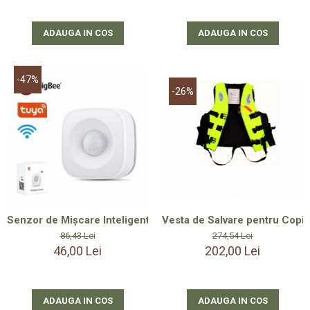
ADAUGA IN COS
ADAUGA IN COS
-47%
-26%
Senzor de Mișcare Inteligent Safe Gaming - Compatibil Tuya s
Vesta de Salvare pentru Copii 
86,43 Lei
274,54 Lei
46,00 Lei
202,00 Lei
ADAUGA IN COS
ADAUGA IN COS