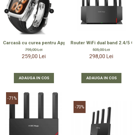
Carcasă cu curea pentru Apple Watch 9/8/7 45mm și SE/6 44
Router WiFi dual band 2.4/5 G
795,00 Lei
505,00 Lei
259,00 Lei
298,00 Lei
ADAUGA IN COS
ADAUGA IN COS
-71%
-70%