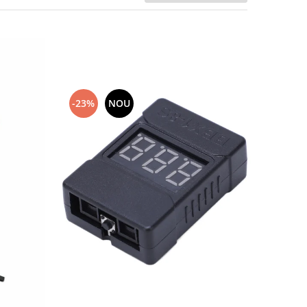
-23%
NOU