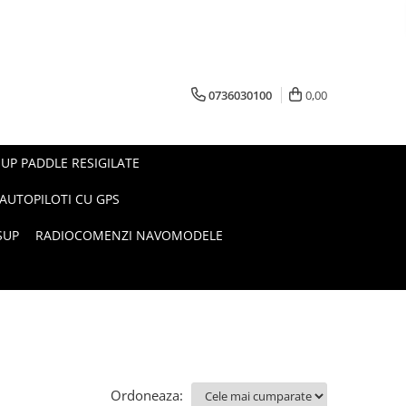
0736030100
0,00
UP PADDLE RESIGILATE
AUTOPILOTI CU GPS
SUP
RADIOCOMENZI NAVOMODELE
Ordoneaza: