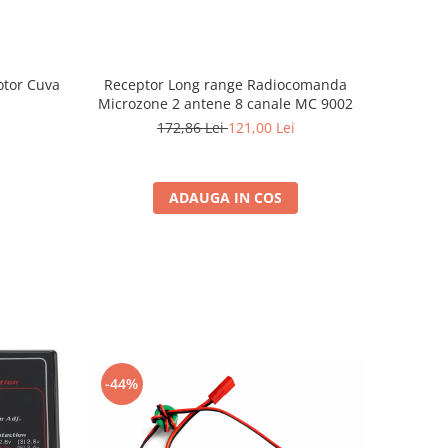
Receptor Long range Radiocomanda
otor Cuva
Microzone 2 antene 8 canale MC 9002
172,86 Lei
121,00 Lei
ADAUGA IN COS
-44%