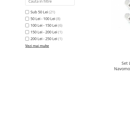
Sub 50 Lei
(21)
50 Lei - 100 Lei
(8)
100 Lei - 150 Lei
(6)
150 Lei - 200 Lei
(1)
200 Lei - 250 Lei
(1)
Vezi mai multe
Set 
Navomod
A