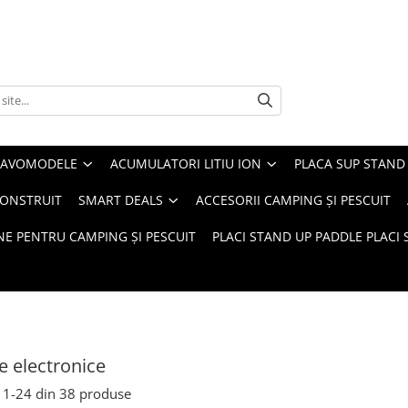
 NAVOMODELE
ACUMULATORI LITIU ION
PLACA SUP STAND 
CONSTRUIT
SMART DEALS
ACCESORII CAMPING ȘI PESCUIT
E PENTRU CAMPING ȘI PESCUIT
PLACI STAND UP PADDLE PLACI 
 electronice
1-
24
din
38
produse