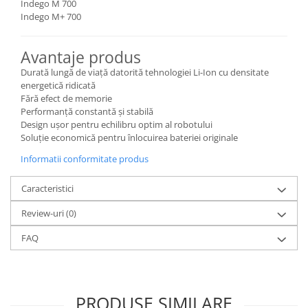
Indego M 700
Indego M+ 700
Avantaje produs
Durată lungă de viață datorită tehnologiei Li-Ion cu densitate
energetică ridicată
Fără efect de memorie
Performanță constantă și stabilă
Design ușor pentru echilibru optim al robotului
Soluție economică pentru înlocuirea bateriei originale
Informatii conformitate produs
Caracteristici
Review-uri
(0)
FAQ
PRODUSE SIMILARE