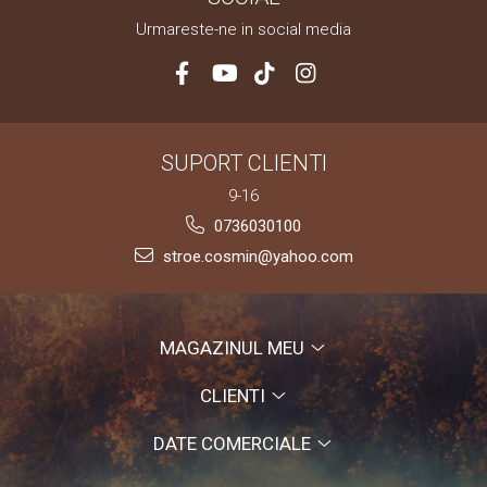
Urmareste-ne in social media
SUPORT CLIENTI
9-16
0736030100
stroe.cosmin@yahoo.com
MAGAZINUL MEU
CLIENTI
DATE COMERCIALE