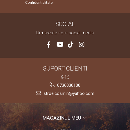
Confidentialitate
SOCIAL
Urmareste-ne in social media
SUPORT CLIENTI
9-16
0736030100
stroe.cosmin@yahoo.com
MAGAZINUL MEU