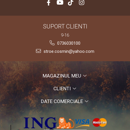
SUPORT CLIENTI
9-16
0736030100
stroe.cosmin@yahoo.com
MAGAZINUL MEU
CLIENTI
DATE COMERCIALE