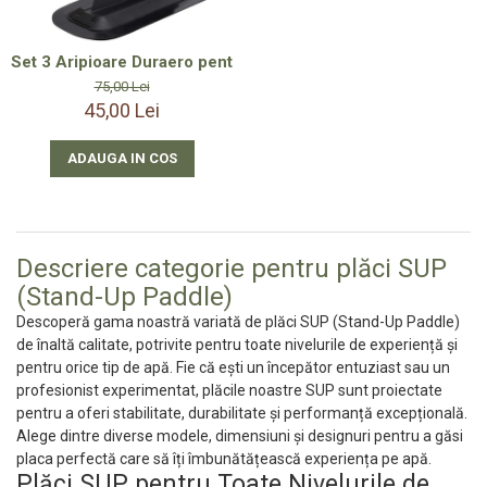
Set 3 Aripioare Duraero pentru Stand Up Paddle SUP - Second
75,00 Lei
45,00 Lei
ADAUGA IN COS
Descriere categorie pentru plăci SUP
(Stand-Up Paddle)
Descoperă gama noastră variată de plăci SUP (Stand-Up Paddle)
de înaltă calitate, potrivite pentru toate nivelurile de experiență și
pentru orice tip de apă. Fie că ești un începător entuziast sau un
profesionist experimentat, plăcile noastre SUP sunt proiectate
pentru a oferi stabilitate, durabilitate și performanță excepțională.
Alege dintre diverse modele, dimensiuni și designuri pentru a găsi
placa perfectă care să îți îmbunătățească experiența pe apă.
Plăci SUP pentru Toate Nivelurile de