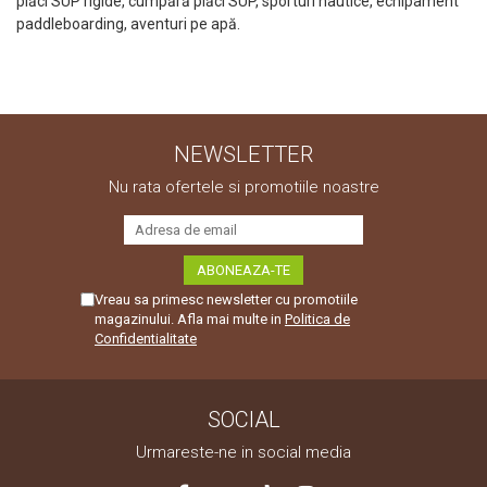
plăci SUP rigide, cumpără plăci SUP, sporturi nautice, echipament
paddleboarding, aventuri pe apă.
NEWSLETTER
Nu rata ofertele si promotiile noastre
Vreau sa primesc newsletter cu promotiile
magazinului. Afla mai multe in
Politica de
Confidentialitate
SOCIAL
Urmareste-ne in social media