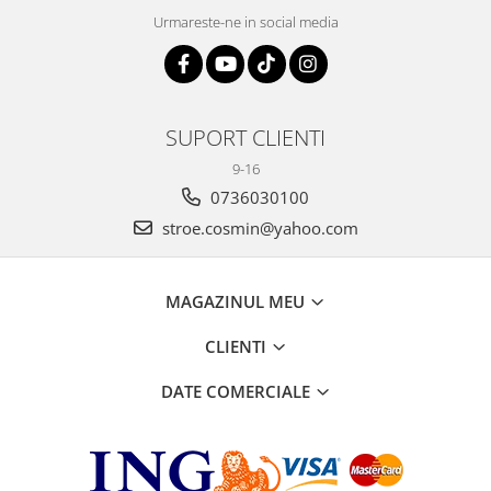
Urmareste-ne in social media
SUPORT CLIENTI
9-16
0736030100
stroe.cosmin@yahoo.com
MAGAZINUL MEU
CLIENTI
DATE COMERCIALE