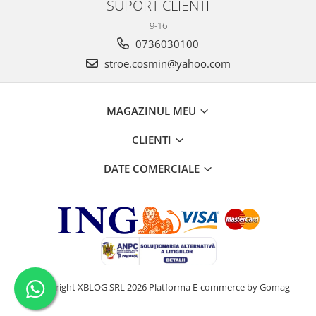
SUPORT CLIENTI
9-16
0736030100
stroe.cosmin@yahoo.com
MAGAZINUL MEU
CLIENTI
DATE COMERCIALE
©Copyright XBLOG SRL 2026
Platforma E-commerce by Gomag