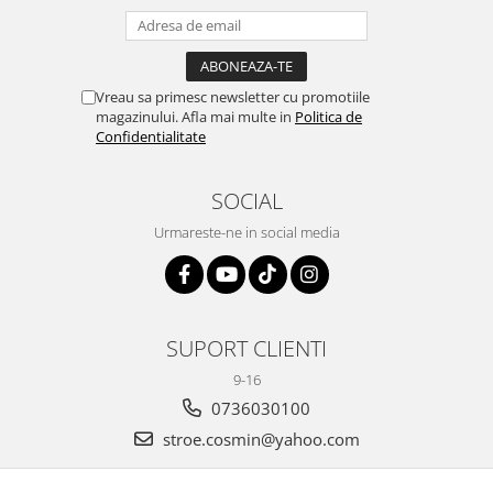
Vreau sa primesc newsletter cu promotiile
magazinului. Afla mai multe in
Politica de
Confidentialitate
SOCIAL
Urmareste-ne in social media
SUPORT CLIENTI
9-16
0736030100
stroe.cosmin@yahoo.com