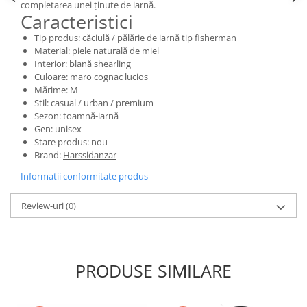
completarea unei ținute de iarnă.
Caracteristici
Tip produs: căciulă / pălărie de iarnă tip fisherman
Material: piele naturală de miel
Interior: blană shearling
Culoare: maro cognac lucios
Mărime: M
Stil: casual / urban / premium
Sezon: toamnă-iarnă
Gen: unisex
Stare produs: nou
Brand:
Harssidanzar
Informatii conformitate produs
Review-uri
(0)
PRODUSE SIMILARE