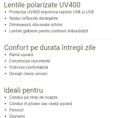
Lentile polarizate UV400
Protecție UV400 împotriva razelor UVA și UVB
Reduc reflexiile deranjante
Diminuează oboseala ochilor
Lentile galbene pentru contrast îmbunătățit
Confort pe durata întregii zile
Ramă ușoară
Construcție rezistentă
Potrivire confortabilă
Design clasic unisex
Ideali pentru
Condus pe timp de noapte
Condus în ploaie sau ceață ușoară
Pescuit
Drumeții