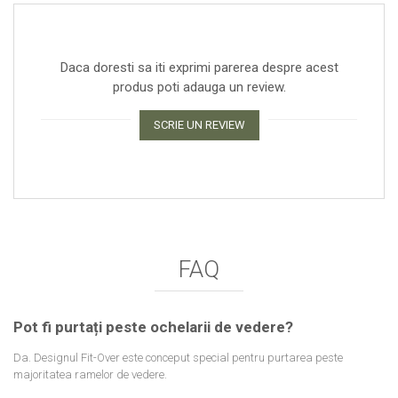
Daca doresti sa iti exprimi parerea despre acest
produs poti adauga un review.
SCRIE UN REVIEW
FAQ
Pot fi purtați peste ochelarii de vedere?
Da. Designul Fit-Over este conceput special pentru purtarea peste
majoritatea ramelor de vedere.