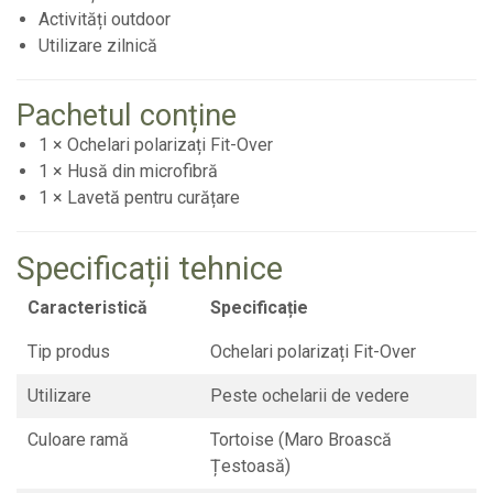
Activități outdoor
Utilizare zilnică
Pachetul conține
1 × Ochelari polarizați Fit-Over
1 × Husă din microfibră
1 × Lavetă pentru curățare
Specificații tehnice
Caracteristică
Specificație
Tip produs
Ochelari polarizați Fit-Over
Utilizare
Peste ochelarii de vedere
Culoare ramă
Tortoise (Maro Broască
Țestoasă)