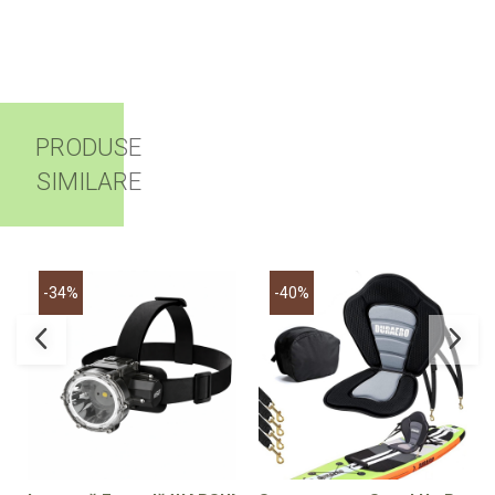
PRODUSE
SIMILARE
-34%
-40%