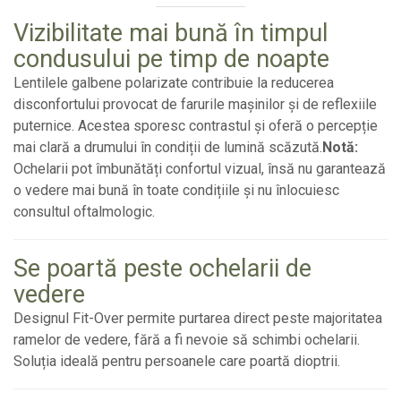
Vizibilitate mai bună în timpul
condusului pe timp de noapte
Lentilele galbene polarizate contribuie la reducerea
disconfortului provocat de farurile mașinilor și de reflexiile
puternice. Acestea sporesc contrastul și oferă o percepție
mai clară a drumului în condiții de lumină scăzută.
Notă:
Ochelarii pot îmbunătăți confortul vizual, însă nu garantează
o vedere mai bună în toate condițiile și nu înlocuiesc
consultul oftalmologic.
Se poartă peste ochelarii de
vedere
Designul Fit-Over permite purtarea direct peste majoritatea
ramelor de vedere, fără a fi nevoie să schimbi ochelarii.
Soluția ideală pentru persoanele care poartă dioptrii.