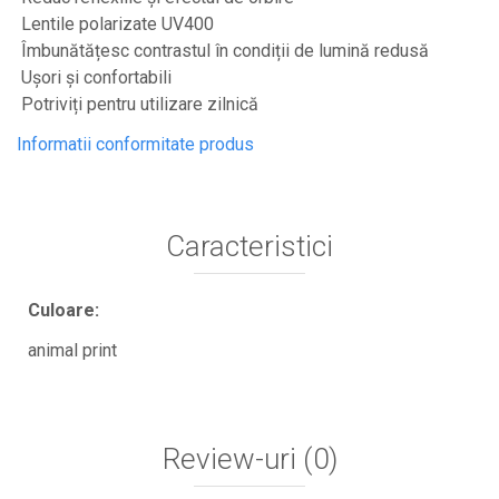
Lentile polarizate UV400
Îmbunătățesc contrastul în condiții de lumină redusă
Ușori și confortabili
Potriviți pentru utilizare zilnică
Informatii conformitate produs
Caracteristici
Culoare:
animal print
Review-uri
(0)