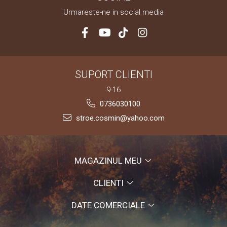
Urmareste-ne in social media
SUPORT CLIENTI
9-16
0736030100
stroe.cosmin@yahoo.com
MAGAZINUL MEU
CLIENTI
DATE COMERCIALE