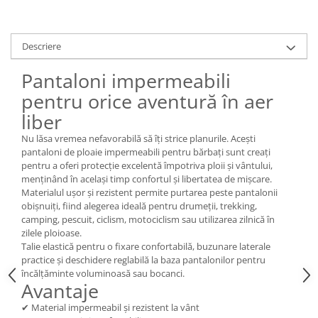
Descriere
Pantaloni impermeabili
pentru orice aventură în aer
liber
Nu lăsa vremea nefavorabilă să îți strice planurile. Acești
pantaloni de ploaie impermeabili pentru bărbați sunt creați
pentru a oferi protecție excelentă împotriva ploii și vântului,
menținând în același timp confortul și libertatea de mișcare.
Materialul ușor și rezistent permite purtarea peste pantalonii
obișnuiți, fiind alegerea ideală pentru drumeții, trekking,
camping, pescuit, ciclism, motociclism sau utilizarea zilnică în
zilele ploioase.
Talie elastică pentru o fixare confortabilă, buzunare laterale
practice și deschidere reglabilă la baza pantalonilor pentru
încălțăminte voluminoasă sau bocanci.
Avantaje
✔ Material impermeabil și rezistent la vânt