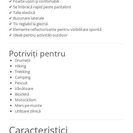
✔ Foarte ușori și confortabili
✔ Se îmbracă rapid peste pantaloni
✔ Talie elastică
✔ Buzunare laterale
✔ Tiv reglabil la gleznă
✔ Elemente reflectorizante pentru vizibilitate sporită
✔ Ideali pentru activități outdoor
Potriviți pentru
Drumeții
Hiking
Trekking
Camping
Pescuit
Vânătoare
Bicicletă
Motociclism
Mers pe munte
Utilizare zilnică
Caracteristici