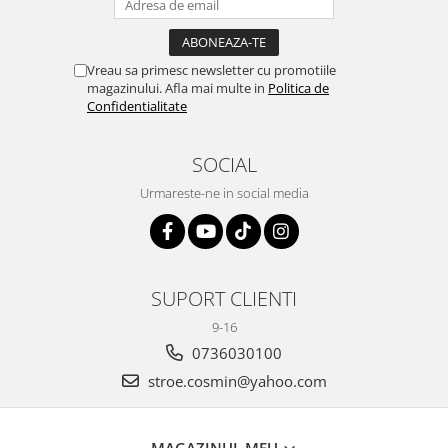
Vreau sa primesc newsletter cu promotiile
magazinului. Afla mai multe in
Politica de
Confidentialitate
SOCIAL
Urmareste-ne in social media
SUPORT CLIENTI
9-16
0736030100
stroe.cosmin@yahoo.com
MAGAZINUL MEU