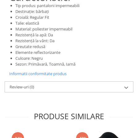
Tip produs: pantaloni impermeabili
Destinație: bărbați
Croială: Regular Fit
Talie: elastică
Material: poliester impermeabil
Rezistență la apă: Da
Rezistență la vânt: Da
Greutate redusă
Elemente reflectorizante
Culoare: Negru
Sezon: Primăvară, Toamnă, Iarnă
Informatii conformitate produs
Review-uri
(0)
PRODUSE SIMILARE