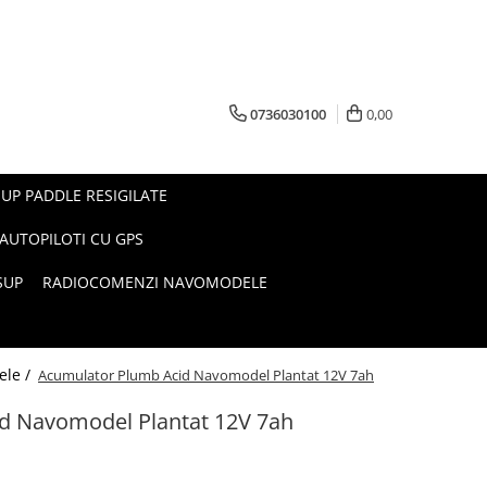
0736030100
0,00
UP PADDLE RESIGILATE
AUTOPILOTI CU GPS
SUP
RADIOCOMENZI NAVOMODELE
ele /
Acumulator Plumb Acid Navomodel Plantat 12V 7ah
d Navomodel Plantat 12V 7ah