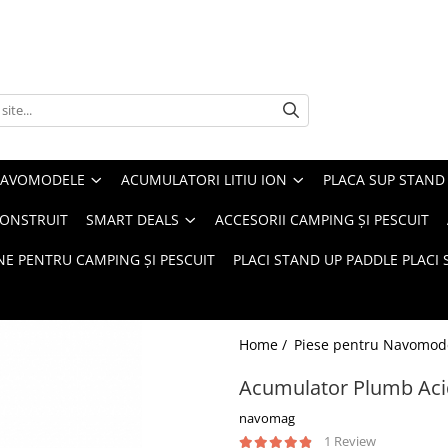
 NAVOMODELE
ACUMULATORI LITIU ION
PLACA SUP STAND 
CONSTRUIT
SMART DEALS
ACCESORII CAMPING ȘI PESCUIT
E PENTRU CAMPING ȘI PESCUIT
PLACI STAND UP PADDLE PLACI 
Home /
Piese pentru Navomod
Acumulator Plumb Aci
navomag
1 Review