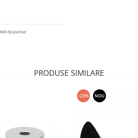
ele de plantat
PRODUSE SIMILARE
-23%
NOU