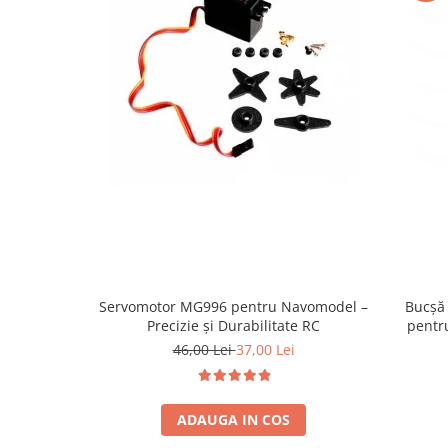
Servomotor MG996 pentru Navomodel –
Bucșă 
Precizie și Durabilitate RC
pentru
46,00 Lei
37,00 Lei
ADAUGA IN COS