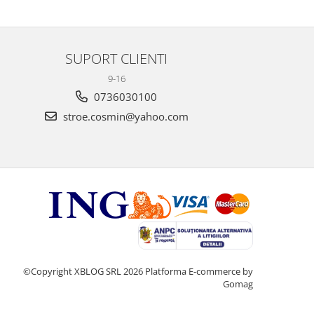
SUPORT CLIENTI
9-16
0736030100
stroe.cosmin@yahoo.com
©Copyright XBLOG SRL 2026
Platforma E-commerce by
Gomag