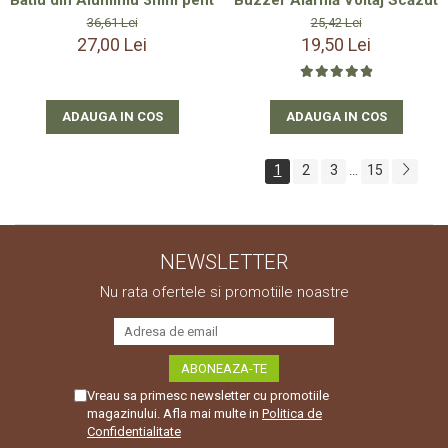
36,61 Lei
25,42 Lei
27,00 Lei
19,50 Lei
ADAUGA IN COS
ADAUGA IN COS
1
2
3
15
...
NEWSLETTER
Nu rata ofertele si promotiile noastre
Vreau sa primesc newsletter cu promotiile
magazinului. Afla mai multe in
Politica de
Confidentialitate