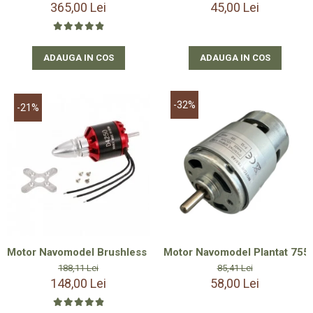
365,00 Lei
45,00 Lei
ADAUGA IN COS
ADAUGA IN COS
-32%
-21%
Motor Navomodel Brushless Outrunner - fara perii - 4250 800
Motor Navomodel Plantat 755-
188,11 Lei
85,41 Lei
148,00 Lei
58,00 Lei