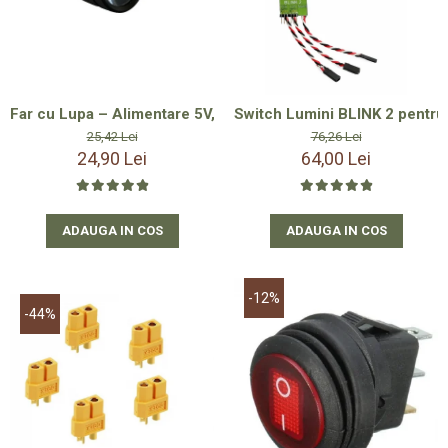
Far cu Lupa – Alimentare 5V, Vizibilitate Excelentă până la 4
Switch Lumini BLINK 2 pentru
25,42 Lei
76,26 Lei
24,90 Lei
64,00 Lei
ADAUGA IN COS
ADAUGA IN COS
-12%
-44%