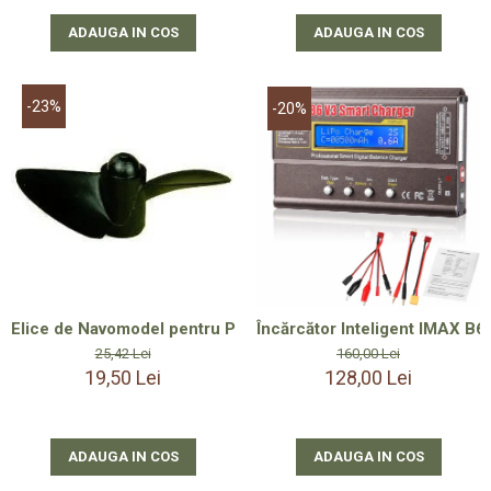
ADAUGA IN COS
ADAUGA IN COS
-23%
-20%
Elice de Navomodel pentru Plantat, 50 mm, Dreapta cu Filet 
Încărcător Inteligent IMAX B6
25,42 Lei
160,00 Lei
19,50 Lei
128,00 Lei
ADAUGA IN COS
ADAUGA IN COS