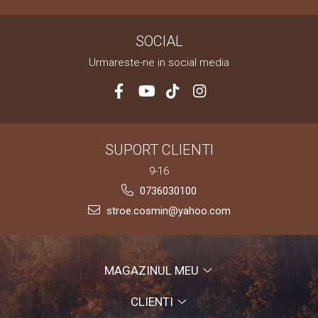
SOCIAL
Urmareste-ne in social media
SUPORT CLIENTI
9-16
0736030100
stroe.cosmin@yahoo.com
MAGAZINUL MEU
CLIENTI