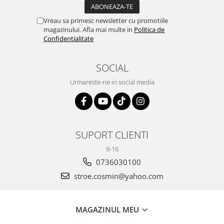
Vreau sa primesc newsletter cu promotiile
magazinului. Afla mai multe in
Politica de
Confidentialitate
SOCIAL
Urmareste-ne in social media
SUPORT CLIENTI
9-16
0736030100
stroe.cosmin@yahoo.com
MAGAZINUL MEU