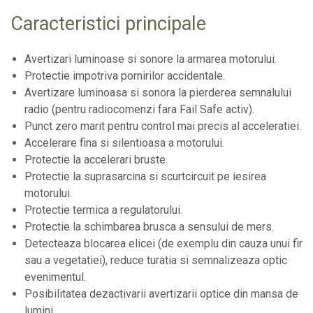
Caracteristici principale
Avertizari luminoase si sonore la armarea motorului.
Protectie impotriva pornirilor accidentale.
Avertizare luminoasa si sonora la pierderea semnalului
radio (pentru radiocomenzi fara Fail Safe activ).
Punct zero marit pentru control mai precis al acceleratiei.
Accelerare fina si silentioasa a motorului.
Protectie la accelerari bruste.
Protectie la suprasarcina si scurtcircuit pe iesirea
motorului.
Protectie termica a regulatorului.
Protectie la schimbarea brusca a sensului de mers.
Detecteaza blocarea elicei (de exemplu din cauza unui fir
sau a vegetatiei), reduce turatia si semnalizeaza optic
evenimentul.
Posibilitatea dezactivarii avertizarii optice din mansa de
lumini.