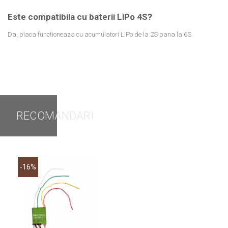
Este compatibila cu baterii LiPo 4S?
Da, placa functioneaza cu acumulatori LiPo de la 2S pana la 6S.
RECOMANDARI
-16%