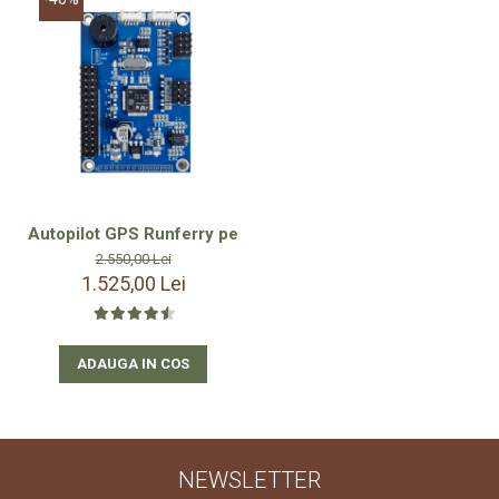
Autopilot GPS Runferry pentru Navomodel Plantat – 10 Punc
2.550,00 Lei
1.525,00 Lei
ADAUGA IN COS
NEWSLETTER