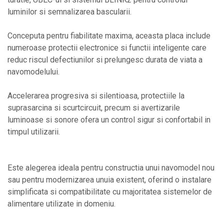
luminilor si semnalizarea bascularii.
Conceputa pentru fiabilitate maxima, aceasta placa include
numeroase protectii electronice si functii inteligente care
reduc riscul defectiunilor si prelungesc durata de viata a
navomodelului.
Accelerarea progresiva si silentioasa, protectiile la
suprasarcina si scurtcircuit, precum si avertizarile
luminoase si sonore ofera un control sigur si confortabil in
timpul utilizarii.
Este alegerea ideala pentru constructia unui navomodel nou
sau pentru modernizarea unuia existent, oferind o instalare
simplificata si compatibilitate cu majoritatea sistemelor de
alimentare utilizate in domeniu.