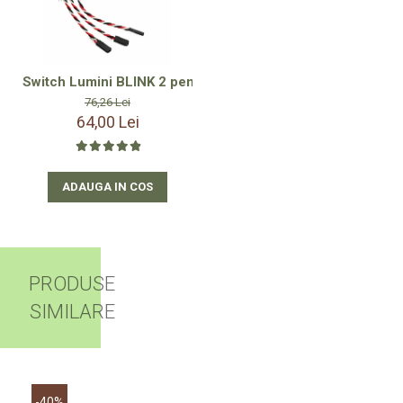
Switch Lumini BLINK 2 pentru Navomodele de Plantat cu 2 
76,26 Lei
64,00 Lei
ADAUGA IN COS
PRODUSE
SIMILARE
-40%