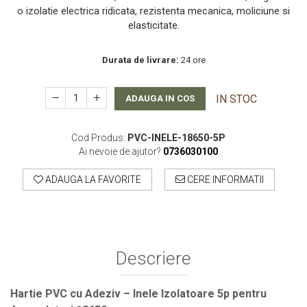
o izolatie electrica ridicata, rezistenta mecanica, moliciune si
elasticitate.
Durata de livrare:
24 ore
IN STOC
ADAUGA IN COS
Cod Produs:
PVC-INELE-18650-5P
Ai nevoie de ajutor?
0736030100
ADAUGA LA FAVORITE
CERE INFORMATII
Descriere
Hartie PVC cu Adeziv – Inele Izolatoare 5p pentru