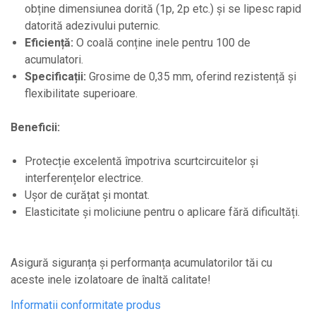
obține dimensiunea dorită (1p, 2p etc.) și se lipesc rapid
datorită adezivului puternic.
Eficiență:
O coală conține inele pentru 100 de
acumulatori.
Specificații:
Grosime de 0,35 mm, oferind rezistență și
flexibilitate superioare.
Beneficii:
Protecție excelentă împotriva scurtcircuitelor și
interferențelor electrice.
Ușor de curățat și montat.
Elasticitate și moliciune pentru o aplicare fără dificultăți.
Asigură siguranța și performanța acumulatorilor tăi cu
aceste inele izolatoare de înaltă calitate!
Informatii conformitate produs