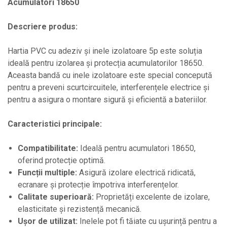
Acumulatori 18650
Descriere produs:
Hartia PVC cu adeziv și inele izolatoare 5p este soluția
ideală pentru izolarea și protecția acumulatorilor 18650.
Aceasta bandă cu inele izolatoare este special concepută
pentru a preveni scurtcircuitele, interferențele electrice și
pentru a asigura o montare sigură și eficientă a bateriilor.
Caracteristici principale:
Compatibilitate:
Ideală pentru acumulatori 18650,
oferind protecție optimă.
Funcții multiple:
Asigură izolare electrică ridicată,
ecranare și protecție împotriva interferențelor.
Calitate superioară:
Proprietăți excelente de izolare,
elasticitate și rezistență mecanică.
Ușor de utilizat:
Inelele pot fi tăiate cu ușurință pentru a