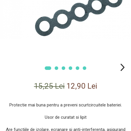
Uscatoare De Par
Wireless
15,25 Lei
12,90 Lei
Protectie mai buna pentru a preveni scurtcircuitele bateriei.
Usor de curatat si lipit
Are functiile de izolare, ecranare si anti-interferenta, asigurand