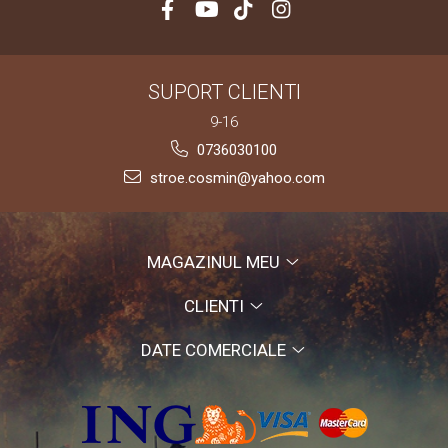
SUPORT CLIENTI
9-16
0736030100
stroe.cosmin@yahoo.com
MAGAZINUL MEU
CLIENTI
DATE COMERCIALE