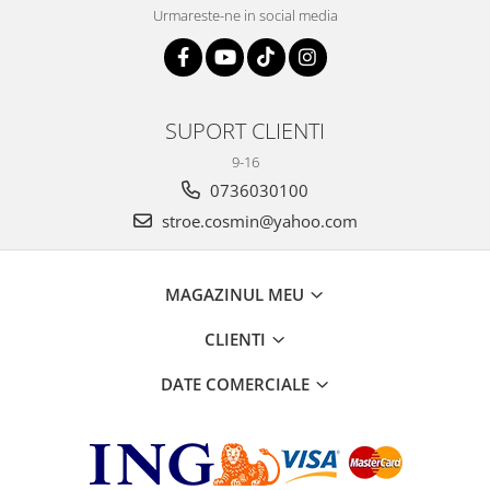
Urmareste-ne in social media
SUPORT CLIENTI
9-16
0736030100
stroe.cosmin@yahoo.com
MAGAZINUL MEU
CLIENTI
DATE COMERCIALE