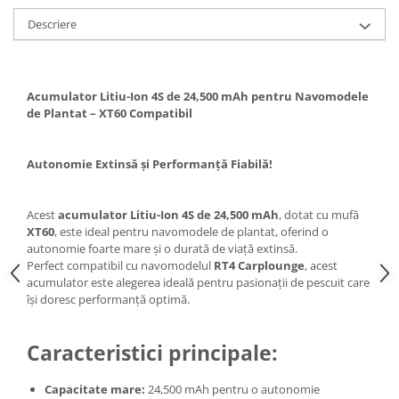
Descriere
Acumulator Litiu-Ion 4S de 24,500 mAh pentru Navomodele
de Plantat – XT60 Compatibil
Autonomie Extinsă și Performanță Fiabilă!
Acest
acumulator Litiu-Ion 4S de 24,500 mAh
, dotat cu mufă
XT60
, este ideal pentru navomodele de plantat, oferind o
autonomie foarte mare și o durată de viață extinsă.
Perfect compatibil cu navomodelul
RT4 Carplounge
, acest
acumulator este alegerea ideală pentru pasionații de pescuit care
își doresc performanță optimă.
Caracteristici principale:
Capacitate mare:
24,500 mAh pentru o autonomie