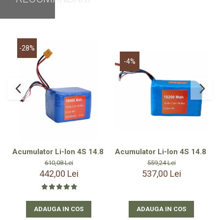
-28%
-4%
Acumulator Li-Ion 4S 14.8 V 1
Acumulator Li-Ion 4S 14.8 V 16000 mAh – Ideal pentru moto
559,24 Lei
610,08 Lei
537,00 Lei
442,00 Lei
ADAUGA IN COS
ADAUGA IN COS