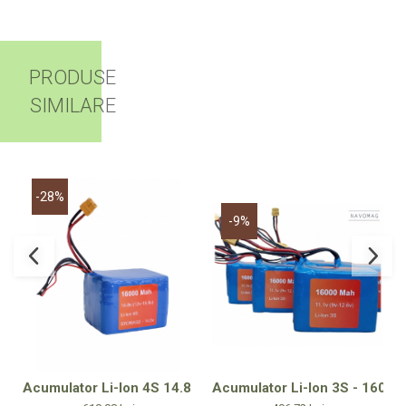
PRODUSE
SIMILARE
-28%
-9%
Acumulator Li-Ion 3S - 16000
Acumulator Li-Ion 4S 14.8 V 16000 mAh – Ideal pentru moto