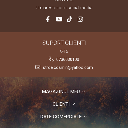
Urmareste-ne in social media
SUPORT CLIENTI
9-16
0736030100
stroe.cosmin@yahoo.com
MAGAZINUL MEU
CLIENTI
DATE COMERCIALE