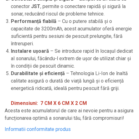
conector
JST
, permite o conectare rapidă și sigură la
sonar, reducând riscul de probleme tehnice.
Performanță fiabilă
– Cu o putere stabilă și o
capacitate de 3200mAh, acest acumulator oferă energie
suficientă pentru sesiuni de pescuit prelungite, fără
întreruperi.
Instalare ușoară
– Se introduce rapid în locașul dedicat
al sonarului, făcându-l extrem de ușor de utilizat chiar și
în condiții de pescuit dinamic.
Durabilitate și eficiență
– Tehnologia Li-Ion de înaltă
calitate asigură o durată de viață lungă și o eficiență
energetică ridicată, ideală pentru pescuit fără griji.
Dimensiuni: 7 CM X 6 CM X 2 CM
Acesta este acumulatorul de care ai nevoie pentru a asigura
funcționarea optimă a sonarului tău, fără compromisuri!
Informatii conformitate produs