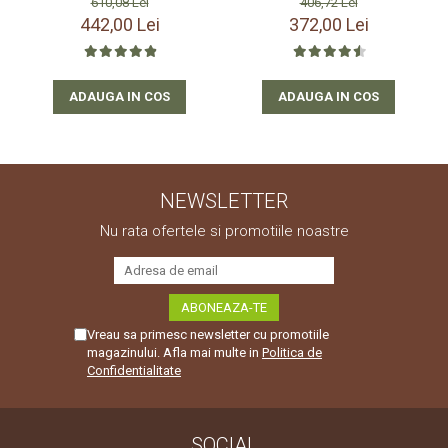
406,72 Lei
610,08 Lei
372,00 Lei
442,00 Lei
ADAUGA IN COS
ADAUGA IN COS
NEWSLETTER
Nu rata ofertele si promotiile noastre
Vreau sa primesc newsletter cu promotiile
magazinului. Afla mai multe in
Politica de
Confidentialitate
SOCIAL