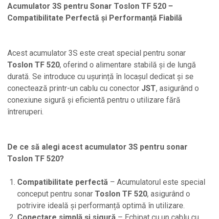
Acumulator 3S pentru Sonar Toslon TF 520 –
Compatibilitate Perfectă și Performanță Fiabilă
Acest acumulator 3S este creat special pentru sonar
Toslon TF 520
, oferind o alimentare stabilă și de lungă
durată. Se introduce cu ușurință în locașul dedicat și se
conectează printr-un cablu cu conector
JST
, asigurând o
conexiune sigură și eficientă pentru o utilizare fără
întreruperi.
De ce să alegi acest acumulator 3S pentru sonar
Toslon TF 520?
Compatibilitate perfectă
– Acumulatorul este special
conceput pentru sonar
Toslon TF 520
, asigurând o
potrivire ideală și performanță optimă în utilizare.
Conectare simplă și sigură
– Echipat cu un cablu cu