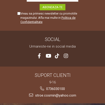
Vreau sa primesc newsletter cu promotiile
magazinului. Afla mai multe in
Politica de
Confidentialitate
SOCIAL
Urmareste-ne in social media
SUPORT CLIENTI
9-16
0736030100
stroe.cosmin@yahoo.com