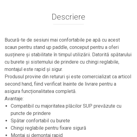
Descriere
Bucură-te de sesiuni mai confortabile pe apă cu acest
scaun pentru stand up paddle, conceput pentru a oferi
susținere și stabilitate în timpul utilizării. Datorită spătarului
cu burete și sistemului de prindere cu chingi reglabile,
montajul este rapid și sigur.
Produsul provine din retururi și este comercializat ca articol
second hand, fiind verificat înainte de livrare pentru a
asigura funcționalitatea completă.
Avantaje:
Compatibil cu majoritatea plăcilor SUP prevăzute cu
puncte de prindere
Spătar confortabil cu burete
Chingi reglabile pentru fixare sigură
Montaj și demontaj rapid