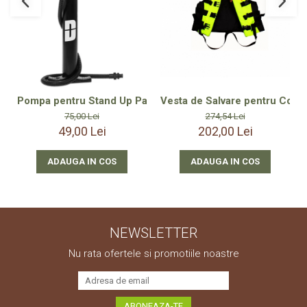
Vesta de Salvare pentru Copii 
Pompa pentru Stand Up Paddle SUP - Second Hand Verifica
274,54 Lei
75,00 Lei
202,00 Lei
49,00 Lei
ADAUGA IN COS
ADAUGA IN COS
NEWSLETTER
Nu rata ofertele si promotiile noastre