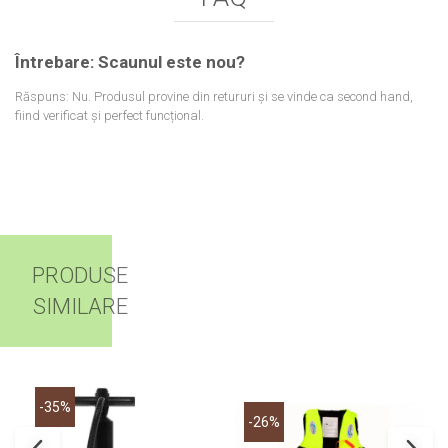
Întrebare: Scaunul este nou?
Răspuns: Nu. Produsul provine din retururi și se vinde ca second hand,
fiind verificat și perfect funcțional.
PRODUSE
SIMILARE
-35%
-26%