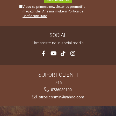
Vreau sa primesc newsletter cu promotiile
magazinului. Afla mai multe in
Politica de
Confidentialitate
SOCIAL
Urmareste-ne in social media
SUPORT CLIENTI
9-16
0736030100
stroe.cosmin@yahoo.com