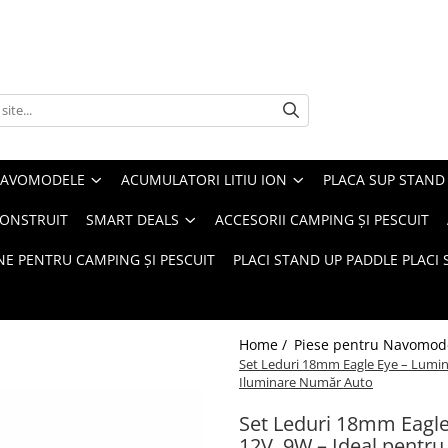
 NAVOMODELE
ACUMULATORI LITIU ION
PLACA SUP STAND 
CONSTRUIT
SMART DEALS
ACCESORII CAMPING ȘI PESCUIT
E PENTRU CAMPING ȘI PESCUIT
PLACI STAND UP PADDLE PLACI 
Home /
Piese pentru Navomod
Set Leduri 18mm Eagle Eye – Lumi
Iluminare Număr Auto
Set Leduri 18mm Eagl
12V, 9W – Ideal pentr