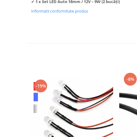
✔
1 x Set LED Auto 18mm / 12V – 9W (2 bucăți)
Informatii conformitate produs
-8%
-19%