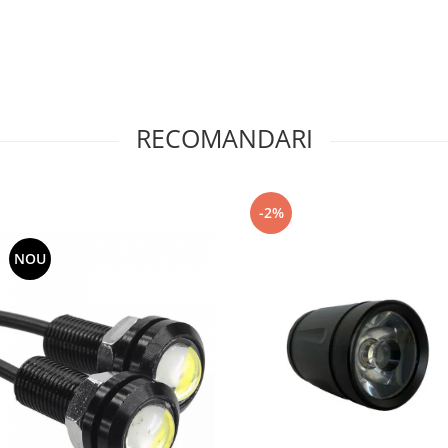
RECOMANDARI
-2%
NOU