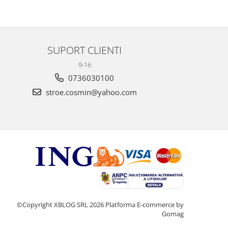
SUPORT CLIENTI
9-16
0736030100
stroe.cosmin@yahoo.com
©Copyright XBLOG SRL 2026
Platforma E-commerce by
Gomag