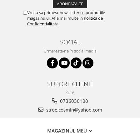
Vreau sa primesc newsletter cu promotiile
magazinului. Afla mai multe in
Politica de
Confidentialitate
SOCIAL
Urmareste-ne in social media
SUPORT CLIENTI
9-16
0736030100
stroe.cosmin@yahoo.com
MAGAZINUL MEU