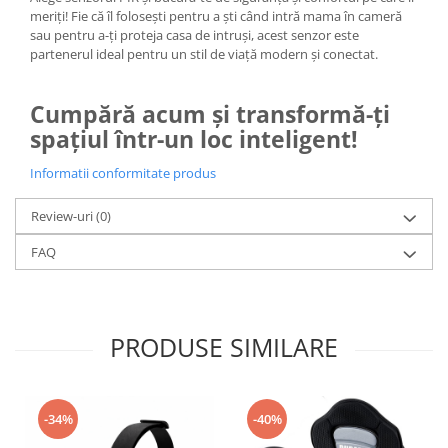
meriți! Fie că îl folosești pentru a ști când intră mama în cameră
sau pentru a-ți proteja casa de intruși, acest senzor este
partenerul ideal pentru un stil de viață modern și conectat.
Cumpără acum și transformă-ți
spațiul într-un loc inteligent!
Informatii conformitate produs
Review-uri
(0)
FAQ
PRODUSE SIMILARE
-34%
-40%