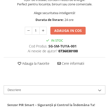
Perfect pentru locuințe, birouri sau zone comerciale.
Textile
Textile camera
Alege securitatea inteligentă!
USB
Durata de livrare:
24 ore
Uscatoare de par
ADAUGA IN COS
Voucher cadou
IN STOC
Wireless
Cod Produs:
SG-SM-TUYA-001
Ai nevoie de ajutor?
0736030100
Adauga la Favorite
Cere informatii
Descriere
Senzor PIR Smart – Siguranță și Control la Îndemâna Ta!