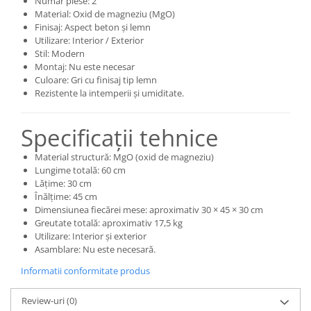
Număr piese: 2
Material: Oxid de magneziu (MgO)
Finisaj: Aspect beton și lemn
Utilizare: Interior / Exterior
Stil: Modern
Montaj: Nu este necesar
Culoare: Gri cu finisaj tip lemn
Rezistente la intemperii și umiditate.
Specificații tehnice
Material structură: MgO (oxid de magneziu)
Lungime totală: 60 cm
Lățime: 30 cm
Înălțime: 45 cm
Dimensiunea fiecărei mese: aproximativ 30 × 45 × 30 cm
Greutate totală: aproximativ 17,5 kg
Utilizare: Interior și exterior
Asamblare: Nu este necesară.
Informatii conformitate produs
Review-uri
(0)