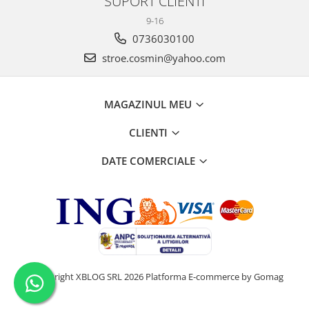
SUPORT CLIENTI
9-16
0736030100
stroe.cosmin@yahoo.com
MAGAZINUL MEU
CLIENTI
DATE COMERCIALE
©Copyright XBLOG SRL 2026
Platforma E-commerce by Gomag