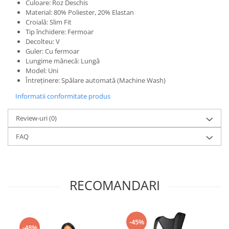
Culoare: Roz Deschis
Material: 80% Poliester, 20% Elastan
Croială: Slim Fit
Tip închidere: Fermoar
Decolteu: V
Guler: Cu fermoar
Lungime mânecă: Lungă
Model: Uni
Întreținere: Spălare automată (Machine Wash)
Informatii conformitate produs
Review-uri
(0)
FAQ
RECOMANDARI
-45%
-48%