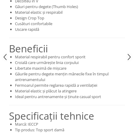
Decolteu în V
Găuri pentru degete (Thumb Holes)
Material elastic și respirabil
Design Crop Top
Cusături confortabile
Uscare rapidă
Beneficii
Material respirabil pentru confort sporit
Croială care urmărește linia corpului
Libertate maximă de mișcare
Găurile pentru degete mențin mânecile fixe în timpul
antrenamentului
Fermoarul permite reglarea rapidă a ventilației
Material elastic și plăcut la atingere
Ideal pentru antrenamente și ținute casual sport
Specificații tehnice
Marcă: IECCP
Tip produs: Top sport damă