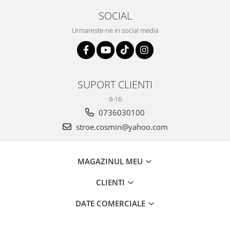
SOCIAL
Urmareste-ne in social media
SUPORT CLIENTI
9-16
0736030100
stroe.cosmin@yahoo.com
MAGAZINUL MEU
CLIENTI
DATE COMERCIALE