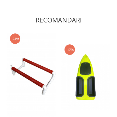
RECOMANDARI
-24%
-17%