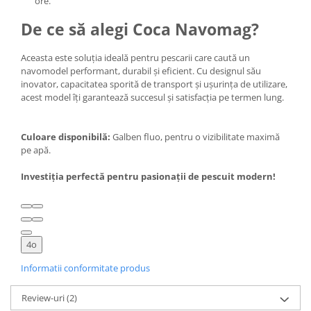
ore.
De ce să alegi Coca Navomag?
Aceasta este soluția ideală pentru pescarii care caută un
navomodel performant, durabil și eficient. Cu designul său
inovator, capacitatea sporită de transport și ușurința de utilizare,
acest model îți garantează succesul și satisfacția pe termen lung.
Culoare disponibilă:
Galben fluo, pentru o vizibilitate maximă
pe apă.
Investiția perfectă pentru pasionații de pescuit modern!
4o
Informatii conformitate produs
Review-uri
(2)