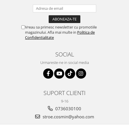
Vreau sa primesc newsletter cu promotiile
magazinului. Afla mai multe in
Politica de
Confidentialitate
SOCIAL
Urmareste-ne in social media
SUPORT CLIENTI
9-16
0736030100
stroe.cosmin@yahoo.com