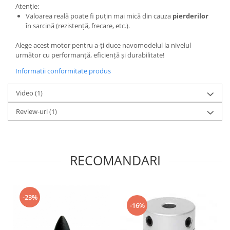
Atenție:
Valoarea reală poate fi puțin mai mică din cauza
pierderilor
în sarcină (rezistență, frecare, etc.).
Alege acest motor pentru a-ți duce navomodelul la nivelul
următor cu performanță, eficiență și durabilitate!
Informatii conformitate produs
Video
(1)
Review-uri
(1)
RECOMANDARI
-23%
-16%