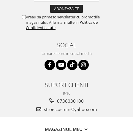
Vreau sa primesc newsletter cu promotiile
magazinului. Afla mai multe in
Politica de
Confidentialitate
SOCIAL
Urmareste-ne in social media
SUPORT CLIENTI
9-16
0736030100
stroe.cosmin@yahoo.com
MAGAZINUL MEU