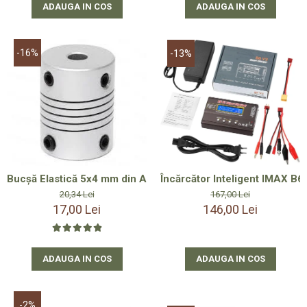
ADAUGA IN COS
ADAUGA IN COS
-16%
-13%
Bucșă Elastică 5x4 mm din Aluminiu pentru Ax Elice – Soluție 
Încărcător Inteligent IMAX B6
20,34 Lei
167,00 Lei
17,00 Lei
146,00 Lei
ADAUGA IN COS
ADAUGA IN COS
-2%