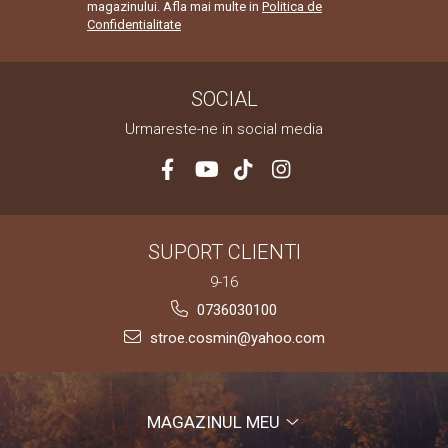
magazinului. Afla mai multe in
Politica de
Confidentialitate
SOCIAL
Urmareste-ne in social media
SUPORT CLIENTI
9-16
0736030100
stroe.cosmin@yahoo.com
MAGAZINUL MEU