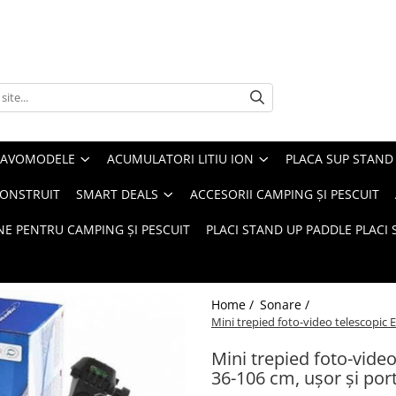
 NAVOMODELE
ACUMULATORI LITIU ION
PLACA SUP STAND 
CONSTRUIT
SMART DEALS
ACCESORII CAMPING ȘI PESCUIT
E PENTRU CAMPING ȘI PESCUIT
PLACI STAND UP PADDLE PLACI 
Home /
Sonare /
Mini trepied foto-video telescopic 
Mini trepied foto-vid
36-106 cm, ușor și port