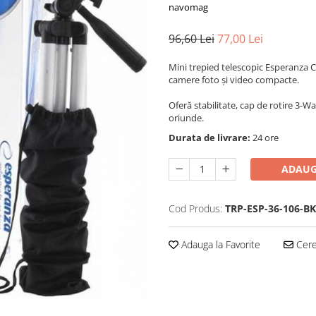
navomag
96,60 Lei
77,00 Lei
Mini trepied telescopic Esperanza C
camere foto și video compacte.
Oferă stabilitate, cap de rotire 3-Wa
oriunde.
Durata de livrare:
24 ore
ADAUG
Cod Produs:
TRP-ESP-36-106-BK
Adauga la Favorite
Cere 