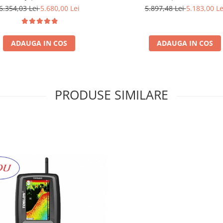
16Ah - Navomag
6.354,03 Lei
5.680,00 Lei
5.897,48 Lei
5.183,00 Le
ADAUGA IN COS
ADAUGA IN COS
PRODUSE SIMILARE