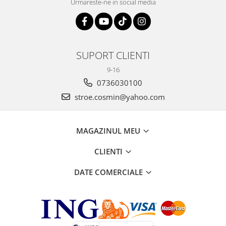
Urmareste-ne in social media
SUPORT CLIENTI
9-16
0736030100
stroe.cosmin@yahoo.com
MAGAZINUL MEU
CLIENTI
DATE COMERCIALE