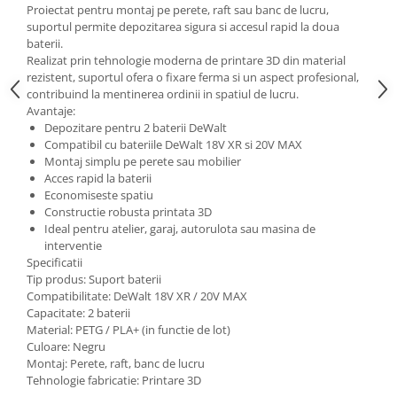
Proiectat pentru montaj pe perete, raft sau banc de lucru,
suportul permite depozitarea sigura si accesul rapid la doua
baterii.
Realizat prin tehnologie moderna de printare 3D din material
rezistent, suportul ofera o fixare ferma si un aspect profesional,
contribuind la mentinerea ordinii in spatiul de lucru.
Avantaje:
Depozitare pentru 2 baterii DeWalt
Compatibil cu bateriile DeWalt 18V XR si 20V MAX
Montaj simplu pe perete sau mobilier
Acces rapid la baterii
Economiseste spatiu
Constructie robusta printata 3D
Ideal pentru atelier, garaj, autorulota sau masina de
interventie
Specificatii
Tip produs: Suport baterii
Compatibilitate: DeWalt 18V XR / 20V MAX
Capacitate: 2 baterii
Material: PETG / PLA+ (in functie de lot)
Culoare: Negru
Montaj: Perete, raft, banc de lucru
Tehnologie fabricatie: Printare 3D