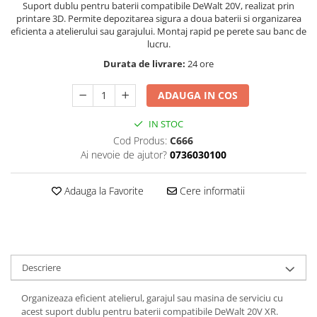
Suport dublu pentru baterii compatibile DeWalt 20V, realizat prin
printare 3D. Permite depozitarea sigura a doua baterii si organizarea
eficienta a atelierului sau garajului. Montaj rapid pe perete sau banc de
lucru.
Durata de livrare:
24 ore
ADAUGA IN COS
IN STOC
Cod Produs:
C666
Ai nevoie de ajutor?
0736030100
Adauga la Favorite
Cere informatii
Descriere
Organizeaza eficient atelierul, garajul sau masina de serviciu cu
acest suport dublu pentru baterii compatibile DeWalt 20V XR.