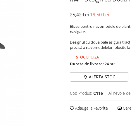
25,42 Lei
19,50 Lei
Elicea pentru navomodele de plantat
navigare.
Designul cu două pale asigură tracți
precisă a navomodelelor folosite la 
STOC EPUIZAT
Durata de livrare:
24 ore
ALERTA STOC
Cod Produs:
C116
Ai nevoie de
Adauga la Favorite
Cere 