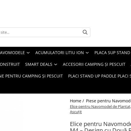
 NAVOMODELE
ACUMULATORI LITIU ION
PLACA SUP STAND 
CONSTRUIT
SMART DEALS
ACCESORII CAMPING ȘI PESCUIT
E PENTRU CAMPING ȘI PESCUIT
PLACI STAND UP PADDLE PLACI 
Home /
Piese pentru Navomod
Elice pentru Navomodel de Plantat,
Ascuțit
Elice pentru Navomode
M4 – Design cu Două Pa