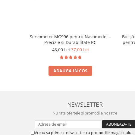
Servomotor MG996 pentru Navomodel –
Bucșă 
Precizie și Durabilitate RC
pentru
46,00 Lei
37,00 Lei
ADAUGA IN COS
NEWSLETTER
Nu rata ofertele si promotiile noastre
Vreau sa primesc newsletter cu promotiile magazinului.