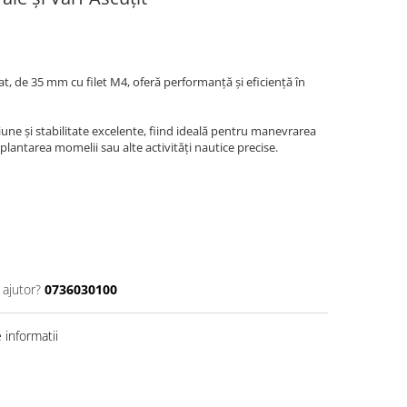
, de 35 mm cu filet M4, oferă performanță și eficiență în
une și stabilitate excelente, fiind ideală pentru manevrarea
plantarea momelii sau alte activități nautice precise.
 ajutor?
0736030100
informatii