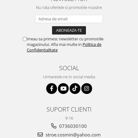
Nu rata ofertele si promotiile noastre
Vreau sa primesc newsletter cu promotiile
magazinului. Afla mai multe in
Politica de
Confidentialitate
SOCIAL
Urmareste-ne in social media
SUPORT CLIENTI
9-16
0736030100
stroe.cosmin@yahoo.com