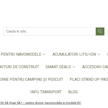
E PENTRU NAVOMODELE
ACUMULATORI LITIU ION
KITURI DE CONSTRUIT
SMART DEALS
ACCESORII CA
ERNE PENTRU CAMPING ȘI PESCUIT
PLACI STAND UP PAD
INFO TRANSPORT
BLOG
lă 5V 3A (max 5A) – pentru drone, navomodele și modele RC