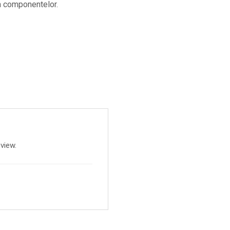
a componentelor.
view.