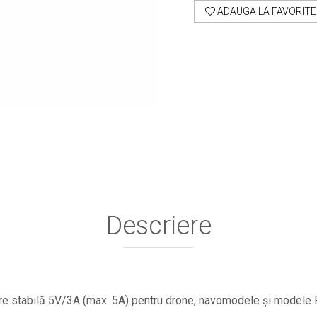
ADAUGA LA FAVORITE
Descriere
re stabilă 5V/3A (max. 5A) pentru drone, navomodele și modele