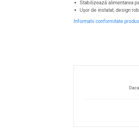
Stabilizează alimentarea p
Ușor de instalat, design robu
Informatii conformitate produ
Daca