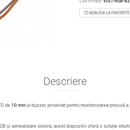
Cod Produs:
VOLT-RGB-B
ADAUGA LA FAVORITE
Descriere
ED de
10 mm
și buzzer, proiectat pentru monitorizarea precisă a
GB și semnalizare sonoră, acest dispozitiv oferă o soluție intuitiv