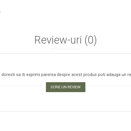
s
Review-uri
(0)
 doresti sa iti exprimi parerea despre acest produs poti adauga un re
SCRIE UN REVIEW