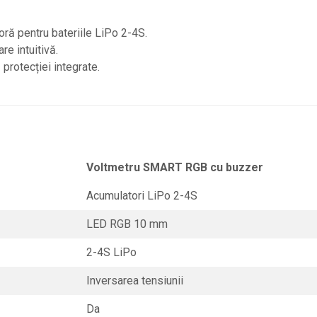
oră pentru bateriile LiPo 2-4S.
re intuitivă.
 protecției integrate.
Voltmetru SMART RGB cu buzzer
Acumulatori LiPo 2-4S
LED RGB 10 mm
2-4S LiPo
Inversarea tensiunii
Da