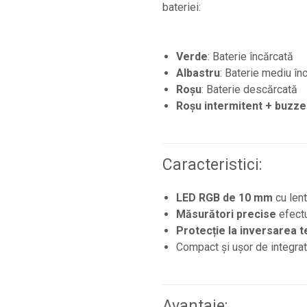
bateriei:
Verde
: Baterie încărcată
Albastru
: Baterie mediu în
Roșu
: Baterie descărcată
Roșu intermitent + buzze
Caracteristici:
LED RGB de 10 mm
cu lent
Măsurători precise
efectu
Protecție la inversarea t
Compact și ușor de integrat 
Avantaje: