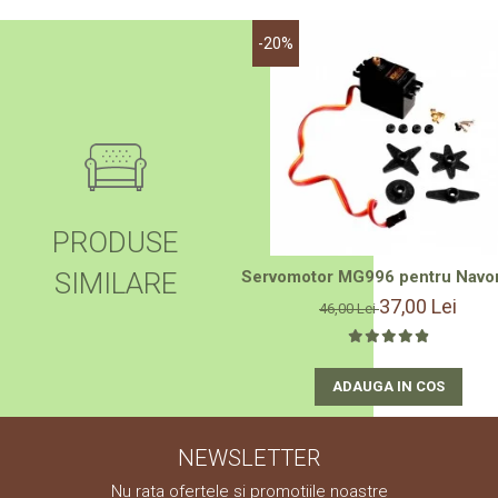
-20%
PRODUSE
SIMILARE
Servomotor MG996 pentru Navomo
37,00 Lei
46,00 Lei
ADAUGA IN COS
NEWSLETTER
Nu rata ofertele si promotiile noastre