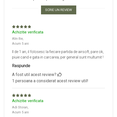
SCRIE UN REVIEW
Achizitie verificata
Alin Ilie,
Acum 5 ani
Il de 1 an, il folosesc la fiecare partida de airsoft, pare ok,
piuie cand e gata in carcarea, per general sunt multumit !
Raspunde
A fost util acest review?
1 persoana a considerat acest review util!
Achizitie verificata
Adi Stoian,
Acum 5 ani