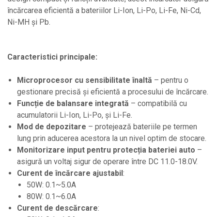
încărcarea eficientă a bateriilor Li-Ion, Li-Po, Li-Fe, Ni-Cd,
Ni-MH și Pb.
Caracteristici principale:
Microprocesor cu sensibilitate înaltă
– pentru o
gestionare precisă și eficientă a procesului de încărcare.
Funcție de balansare integrată
– compatibilă cu
acumulatorii Li-Ion, Li-Po, și Li-Fe.
Mod de depozitare
– protejează bateriile pe termen
lung prin aducerea acestora la un nivel optim de stocare.
Monitorizare input pentru protecția bateriei auto
–
asigură un voltaj sigur de operare între DC 11.0-18.0V.
Curent de încărcare ajustabil
:
50W: 0.1~5.0A
80W: 0.1~6.0A
Curent de descărcare
: