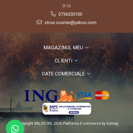
9-16
0736030100
stroe.cosmin@yahoo.com
MAGAZINUL MEU
CLIENTI
DATE COMERCIALE
©Copyright XBLOG SRL 2026
Platforma E-commerce by Gomag