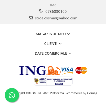
9-16
0736030100
stroe.cosmin@yahoo.com
MAGAZINUL MEU
CLIENTI
DATE COMERCIALE
©Copyright XBLOG SRL 2026
Platforma E-commerce by Gomag