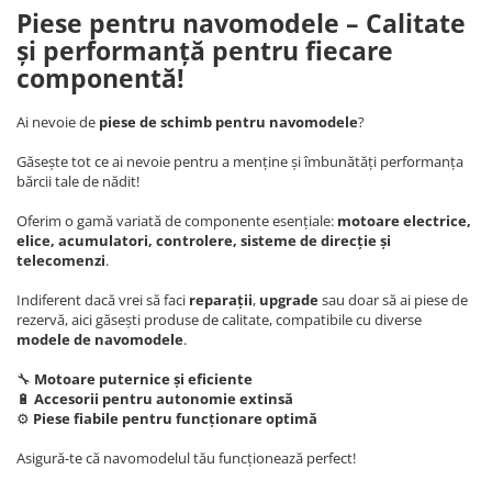
Piese pentru navomodele – Calitate
și performanță pentru fiecare
componentă!
Ai nevoie de
piese de schimb pentru navomodele
?
Găsește tot ce ai nevoie pentru a menține și îmbunătăți performanța
bărcii tale de nădit!
Oferim o gamă variată de componente esențiale:
motoare electrice,
elice, acumulatori, controlere, sisteme de direcție și
telecomenzi
.
Indiferent dacă vrei să faci
reparații
,
upgrade
sau doar să ai piese de
rezervă, aici găsești produse de calitate, compatibile cu diverse
modele de navomodele
.
🔧
Motoare puternice și eficiente
🔋
Accesorii pentru autonomie extinsă
⚙️
Piese fiabile pentru funcționare optimă
Asigură-te că navomodelul tău funcționează perfect!