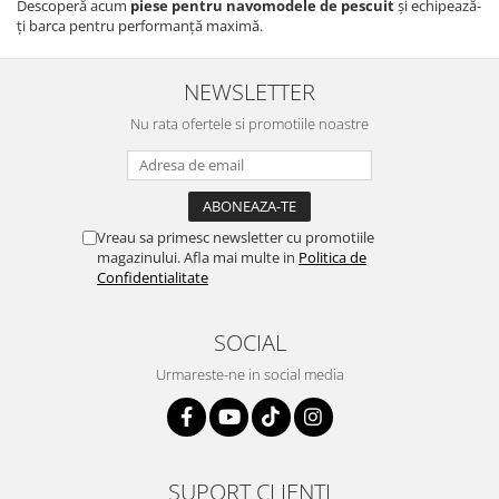
Descoperă acum
piese pentru navomodele de pescuit
și echipează-
ți barca pentru performanță maximă.
NEWSLETTER
Nu rata ofertele si promotiile noastre
Vreau sa primesc newsletter cu promotiile
magazinului. Afla mai multe in
Politica de
Confidentialitate
SOCIAL
Urmareste-ne in social media
SUPORT CLIENTI